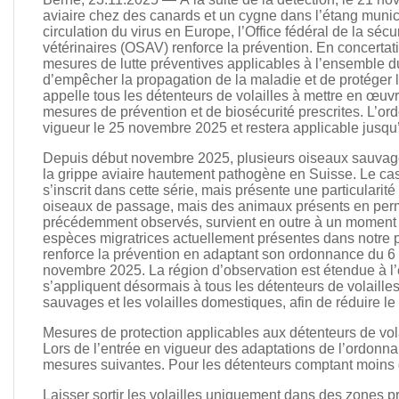
aviaire chez des canards et un cygne dans l’étang municip
circulation du virus en Europe, l’Office fédéral de la sécur
vétérinaires (OSAV) renforce la prévention. En concertat
mesures de lutte préventives applicables à l’ensemble du t
d’empêcher la propagation de la maladie et de protéger 
appelle tous les détenteurs de volailles à mettre en œuv
mesures de prévention et de biosécurité prescrites. L’o
vigueur le 25 novembre 2025 et restera applicable jusq
Depuis début novembre 2025, plusieurs oiseaux sauvages 
la grippe aviaire hautement pathogène en Suisse. Le ca
s’inscrit dans cette série, mais présente une particulari
oiseaux de passage, mais des animaux présents en perma
précédemment observés, survient en outre à un moment o
espèces migratrices actuellement présentes dans notre
renforce la prévention en adaptant son ordonnance du 6 
novembre 2025. La région d’observation est étendue à l’e
s’appliquent désormais à tous les détenteurs de volailles 
sauvages et les volailles domestiques, afin de réduire le
Mesures de protection applicables aux détenteurs de vol
Lors de l’entrée en vigueur des adaptations de l’ordonnan
mesures suivantes. Pour les détenteurs comptant moins 
Laisser sortir les volailles uniquement dans des zones 