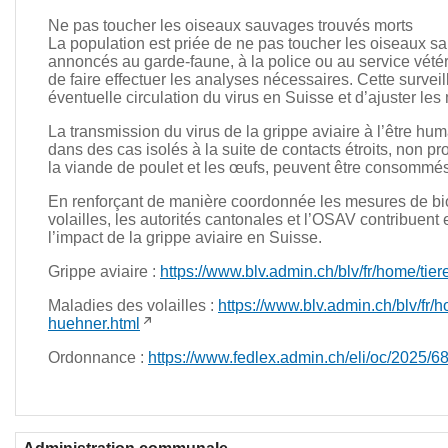
Ne pas toucher les oiseaux sauvages trouvés morts
La population est priée de ne pas toucher les oiseaux s
annoncés au garde-faune, à la police ou au service vétéri
de faire effectuer les analyses nécessaires. Cette surv
éventuelle circulation du virus en Suisse et d’ajuster le
La transmission du virus de la grippe aviaire à l’être h
dans des cas isolés à la suite de contacts étroits, non p
la viande de poulet et les œufs, peuvent être consommés
En renforçant de manière coordonnée les mesures de biosé
volailles, les autorités cantonales et l’OSAV contribuent
l’impact de la grippe aviaire en Suisse.
Grippe aviaire :
https://www.blv.admin.ch/blv/fr/home/tie
Maladies des volailles :
https://www.blv.admin.ch/blv/fr/h
huehner.html
Ordonnance :
https://www.fedlex.admin.ch/eli/oc/2025/68